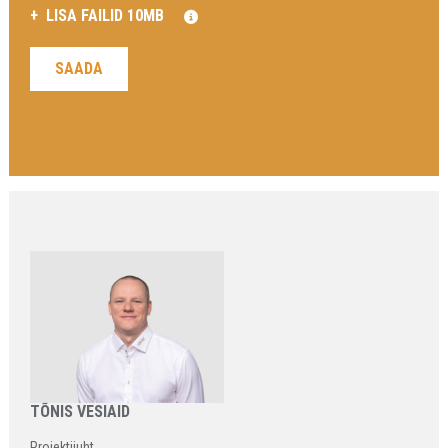
TÕNIS VESIAID
Projektijuht