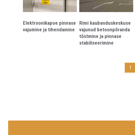
Elektroonikapoe pinnase
Rimi kaubanduskeskuse
vajumine ja tihendamine
vajunud betoonpõranda
tõstmine ja pinnase
stabiliseerimine
1