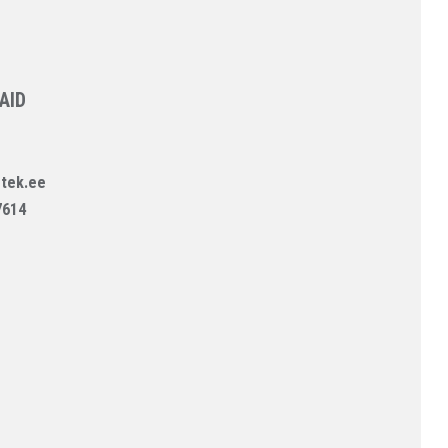
AID
tek.ee
7614