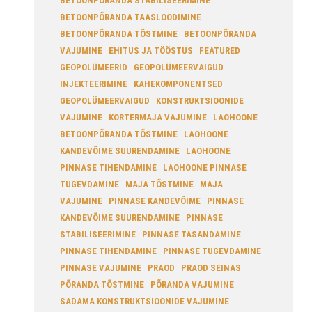
BETOONPÕRANDA STABILISEERIMINE
BETOONPÕRANDA TAASLOODIMINE
BETOONPÕRANDA TÕSTMINE
BETOONPÕRANDA
VAJUMINE
EHITUS JA TÖÖSTUS
FEATURED
GEOPOLÜMEERID
GEOPOLÜMEERVAIGUD
INJEKTEERIMINE
KAHEKOMPONENTSED
GEOPOLÜMEERVAIGUD
KONSTRUKTSIOONIDE
VAJUMINE
KORTERMAJA VAJUMINE
LAOHOONE
BETOONPÕRANDA TÕSTMINE
LAOHOONE
KANDEVÕIME SUURENDAMINE
LAOHOONE
PINNASE TIHENDAMINE
LAOHOONE PINNASE
TUGEVDAMINE
MAJA TÕSTMINE
MAJA
VAJUMINE
PINNASE KANDEVÕIME
PINNASE
KANDEVÕIME SUURENDAMINE
PINNASE
STABILISEERIMINE
PINNASE TASANDAMINE
PINNASE TIHENDAMINE
PINNASE TUGEVDAMINE
PINNASE VAJUMINE
PRAOD
PRAOD SEINAS
PÕRANDA TÕSTMINE
PÕRANDA VAJUMINE
SADAMA KONSTRUKTSIOONIDE VAJUMINE