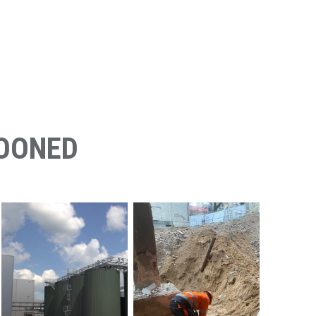
HOONED