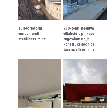
Tuletõrjetorni
900-tonni kaaluva
vundamendi
viljahoidla pinnase
stabiliseerimine
tugevdamine ja
konstruktsioonide
taasnivelleerimine